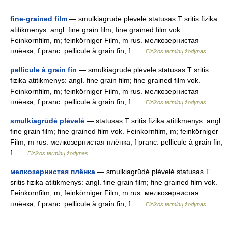
fine-grained film
— smulkiagrūdė plėvelė statusas T sritis fizika
atitikmenys: angl. fine grain film; fine grained film vok.
Feinkornfilm, m; feinkörniger Film, m rus. мелкозернистая
плёнка, f pranc. pellicule à grain fin, f …
Fizikos terminų žodynas
pellicule à grain fin
— smulkiagrūdė plėvelė statusas T sritis
fizika atitikmenys: angl. fine grain film; fine grained film vok.
Feinkornfilm, m; feinkörniger Film, m rus. мелкозернистая
плёнка, f pranc. pellicule à grain fin, f …
Fizikos terminų žodynas
smulkiagrūdė plėvelė
— statusas T sritis fizika atitikmenys: angl.
fine grain film; fine grained film vok. Feinkornfilm, m; feinkörniger
Film, m rus. мелкозернистая плёнка, f pranc. pellicule à grain fin,
f …
Fizikos terminų žodynas
мелкозернистая плёнка
— smulkiagrūdė plėvelė statusas T
sritis fizika atitikmenys: angl. fine grain film; fine grained film vok.
Feinkornfilm, m; feinkörniger Film, m rus. мелкозернистая
плёнка, f pranc. pellicule à grain fin, f …
Fizikos terminų žodynas